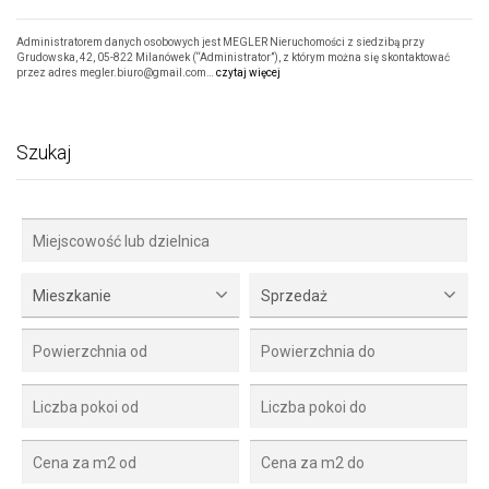
Administratorem danych osobowych jest MEGLER Nieruchomości z siedzibą przy
Grudowska, 42, 05-822 Milanówek (“Administrator”), z którym można się skontaktować
przez adres megler.biuro@gmail.com…
czytaj więcej
Szukaj
Mieszkanie
Sprzedaż