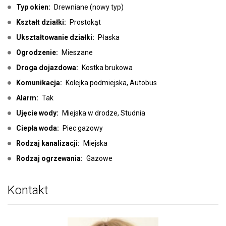
Typ okien:
Drewniane (nowy typ)
Kształt działki:
Prostokąt
Ukształtowanie działki:
Płaska
Ogrodzenie:
Mieszane
Droga dojazdowa:
Kostka brukowa
Komunikacja:
Kolejka podmiejska, Autobus
Alarm:
Tak
Ujęcie wody:
Miejska w drodze, Studnia
Ciepła woda:
Piec gazowy
Rodzaj kanalizacji:
Miejska
Rodzaj ogrzewania:
Gazowe
Kontakt