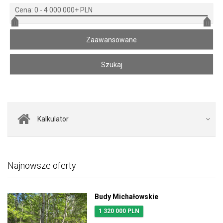
Cena:
0
-
4 000 000+ PLN
Kalkulator
Najnowsze oferty
Budy Michałowskie
1 320 000 PLN