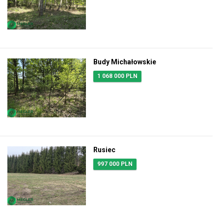
Budy Michałowskie
1 068 000 PLN
Rusiec
997 000 PLN