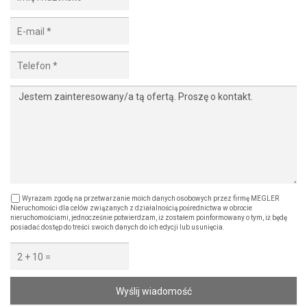
Wyrażam zgodę na przetwarzanie moich danych osobowych przez firmę MEGLER
Nieruchomości dla celów związanych z działalnością pośrednictwa w obrocie
nieruchomościami, jednocześnie potwierdzam, iż zostałem poinformowany o tym, iż będę
posiadać dostęp do treści swoich danych do ich edycji lub usunięcia.
Wyślij wiadomość