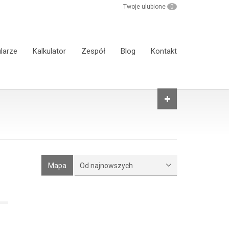
Twoje ulubione
0
larze
Kalkulator
Zespół
Blog
Kontakt
Mapa
Od najnowszych