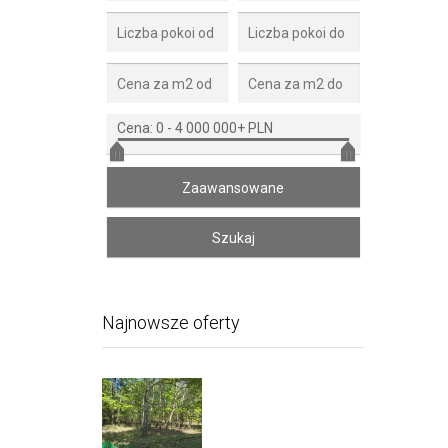
Cena:
0
-
4 000 000+ PLN
Najnowsze oferty