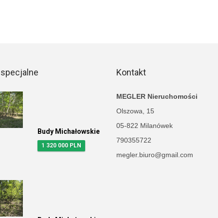
 specjalne
Kontakt
MEGLER Nieruchomości
Olszowa, 15
05-822 Milanówek
Budy Michałowskie
790355722
1 320 000 PLN
megler.biuro@gmail.com