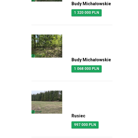
Budy Michałowskie
1 320 000 PLN
Budy Michałowskie
1 068 000 PLN
Rusiec
997 000 PLN