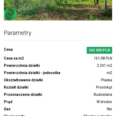
Zdjęcie 1
Parametry
Cena
363 000 PLN
Cena za m2
161,98 PLN
Powierzchnia działki
2 241 m2
Powierzchnia działki - jednostka
m2
Ukształtowanie działki
Płaska
Kształt działki
Prostokąt
Przeznaczenie działki
Budowlana
Prąd
W drodze
Gaz
Nie