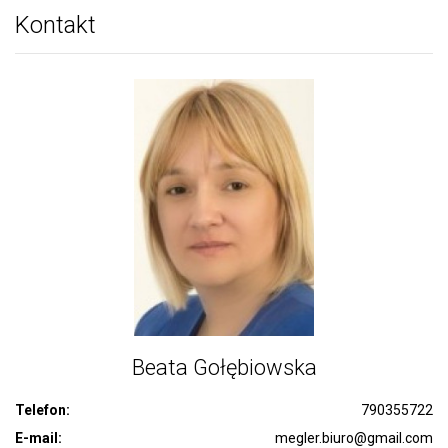
Kontakt
Beata Gołębiowska
Telefon:
790355722
E-mail:
megler.biuro@gmail.com