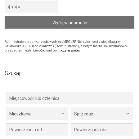
Wyślij wiadomość
Administratorem danych osobowych jest MEGLER Nieruchomości z siedzibą przy
Grudowska, 42, 05-822 Milanówek (“Administrator”), z którym można się skontaktować
przez adres megler.biuro@gmail.com…
czytaj więcej
Szukaj
Mieszkanie
Sprzedaż