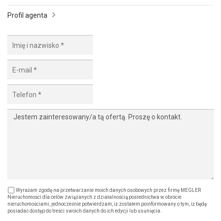
Profil agenta
Wyrażam zgodę na przetwarzanie moich danych osobowych przez firmę MEGLER
Nieruchomości dla celów związanych z działalnością pośrednictwa w obrocie
nieruchomościami, jednocześnie potwierdzam, iż zostałem poinformowany o tym, iż będę
posiadać dostęp do treści swoich danych do ich edycji lub usunięcia.